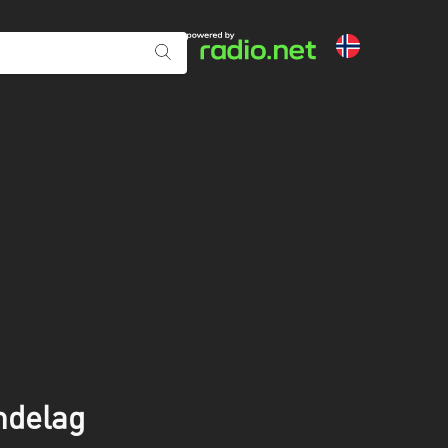
ndelag