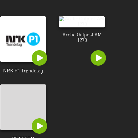
Arctic Outpost AM
1270
NRK P1 Trøndelag